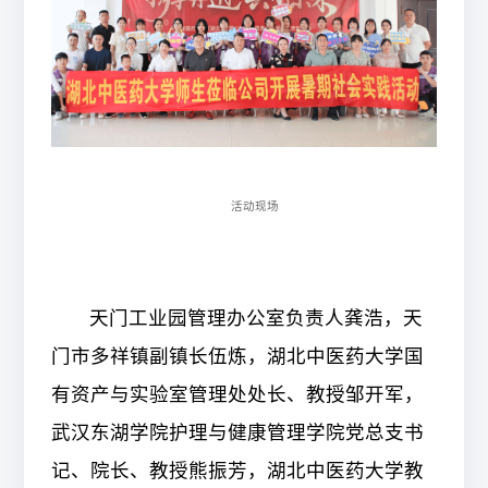
活动现场
天门工业园管理办公室负责人龚浩
，
天
门市多祥镇副镇长伍炼
，湖北中医药大学国
有资产与实验
室
管理处处长、教授
邹
开军，
武汉东湖学院护理与健康管理学院党总支书
记、院长、教授熊振芳，湖北中医药大学教