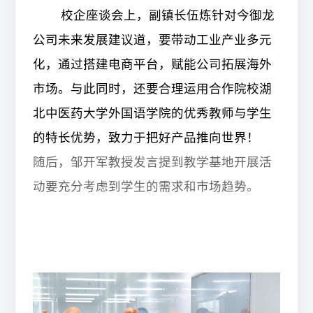
校企座谈会上，
副镇长伍炼
针对今御龙
公司未来发展建议道，要
带动工业产业多元
化，
通过
搭建电商
平台
，
赋能公司拓展海外
市场
。
与此同时，还要合理
运用合作院校湖
北中医药大学外国语学院的优秀教师与学生
的特长优势，
致力于
把好产品推向世界！
随后，邹开军教授发言提到教学基地开展活
动要充分考虑到学生的需求和市场趋势。