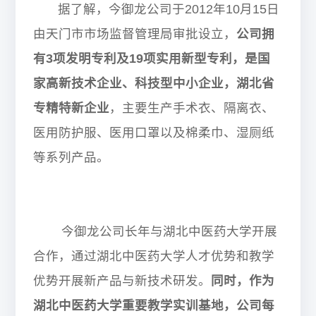
据了解，今御龙公司于2012
年
10
月
15
日
由天门市市场监督管理局审批设立，
公司拥
有
3
项发明专利及
19
项实用新型专利，是国
家高新技术企业、科技型中小企业，湖北省
专精特新企业
，主要生产手术衣、隔离衣、
医用防护服、医用口罩以及棉柔巾、湿厕纸
等系列产品。
今御龙公司长年与湖北中医药大学开展
合作，通过湖北中医药大学人才优势和教学
优势开展新产品与新技术研发。
同时，作为
湖北中医药大学重要教学实训基地，公司每