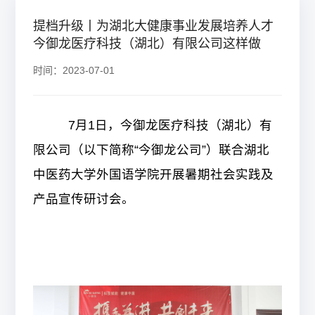
提档升级丨为湖北大健康事业发展培养人才
今御龙医疗科技（湖北）有限公司这样做
时间：2023-07-01
7
月
1
日
，今御龙
医疗
科技（湖北）有
限公司（
以下简称
“今御龙公司”
）
联合
湖北
中医药大学
外国语学院
开展暑期社会实践及
产品宣传研讨会。