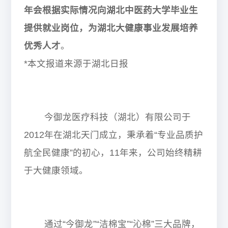
年会根据实际情况向湖北中医药大学毕业生
提供就业岗位，为湖北大健康事业发展培养
优秀人才
。
*
本文报道来源于湖北日报
今御龙医疗科技（湖北）有限公司
于
2012
年在湖北天门成立，秉承着“专业品质护
航全民健康”的初心，
11
年来，公司始终精耕
于大健康领域。
通过
“
今御龙
”“
洁棉宝
”“
沁棉
”三大品牌，