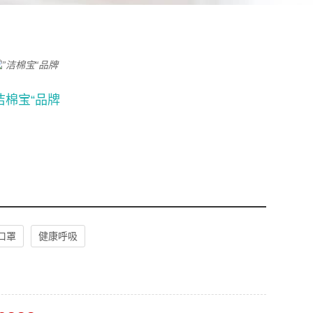
洁棉宝“品牌
口罩
健康呼吸