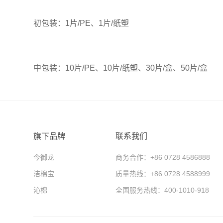
初包装：1片/PE、1片/纸塑
中包装：10片/PE、10片/纸塑、30片/盒、50片/盒
旗下品牌
联系我们
今御龙
商务合作：+86 0728 4586888
洁棉宝
质量热线：+86 0728 4588999
沁棉
全国服务热线：400-1010-918