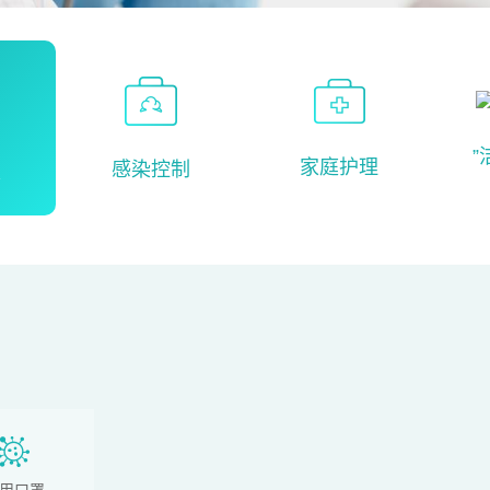
”
家庭护理
感染控制
吸
用口罩